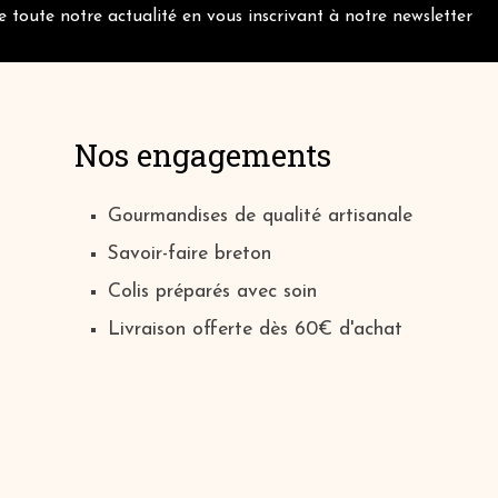
 toute notre actualité en vous inscrivant à notre newsletter
Nos engagements
Gourmandises de qualité artisanale
Savoir-faire breton
Colis préparés avec soin
Livraison offerte dès 60€ d'achat