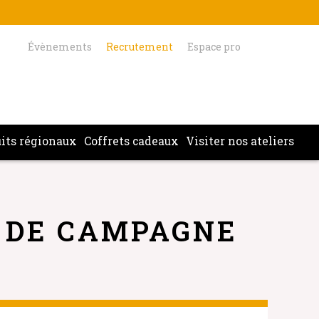
Évènements
Recrutement
Espace pro
its régionaux
Coffrets cadeaux
Visiter nos ateliers
 DE CAMPAGNE