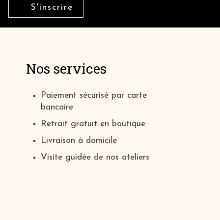
S'inscrire
Nos services
Paiement sécurisé par carte
bancaire
Retrait gratuit en boutique
Livraison à domicile
Visite guidée de nos ateliers