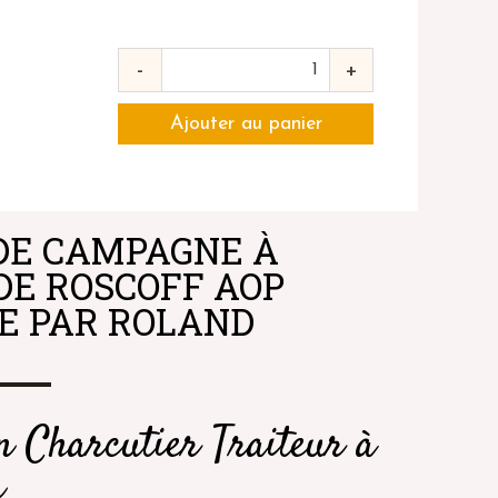
-
+
DE CAMPAGNE À
 DE ROSCOFF AOP
E PAR ROLAND
n Charcutier Traiteur à
n