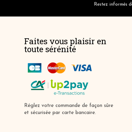
Restez informés de
Faites vous plaisir en
toute sérénité
Réglez votre commande de façon sûre
et sécurisée par carte bancaire.