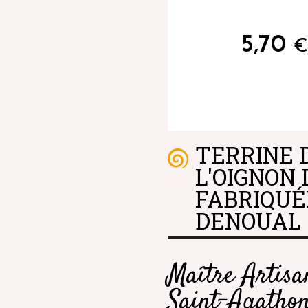
5,70
€
TERRINE 
L'OIGNON
FABRIQUÉ
DENOUAL
Maître Artisa
Saint-Agatho