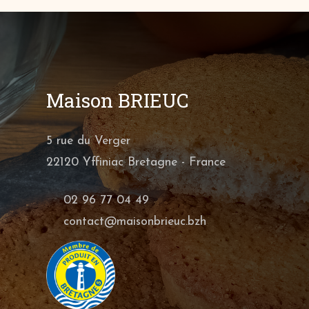
Maison BRIEUC
5 rue du Verger
22120 Yffiniac Bretagne - France
02 96 77 04 49
contact@maisonbrieuc.bzh