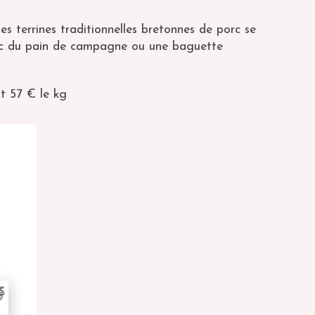
es terrines traditionnelles bretonnes de porc se
ec du pain de campagne ou une baguette
it 57 € le kg