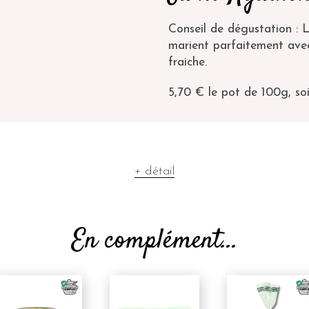
Conseil de dégustation : L
marient parfaitement av
fraiche.
5,70 € le pot de 100g, so
+ détail
En complément...