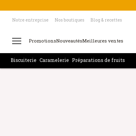
Notre entreprise
Nos boutiques
Blog & recettes
Promotions
Nouveautés
Meilleures ventes
Biscuiterie
Caramelerie
Préparations de fruits