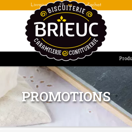
Fabrication bretonne de qualité artisanale
FR
en
Produ
PROMOTIONS