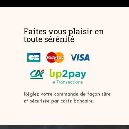
+
-
+ de détail
Faites vous plaisir en
toute sérénité
Réglez votre commande de façon sûre
et sécurisée par carte bancaire.