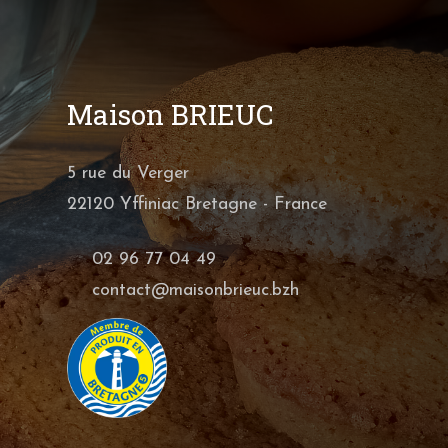
Maison BRIEUC
5 rue du Verger
22120 Yffiniac Bretagne - France
02 96 77 04 49
contact@maisonbrieuc.bzh