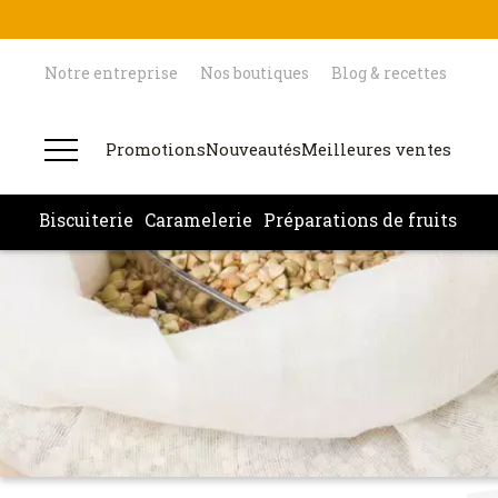
Notre entreprise
Nos boutiques
Blog & recettes
Promotions
Nouveautés
Meilleures ventes
Biscuiterie
Caramelerie
Préparations de fruits