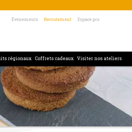
Évènements
Recrutement
Espace pro
its régionaux
Coffrets cadeaux
Visiter nos ateliers