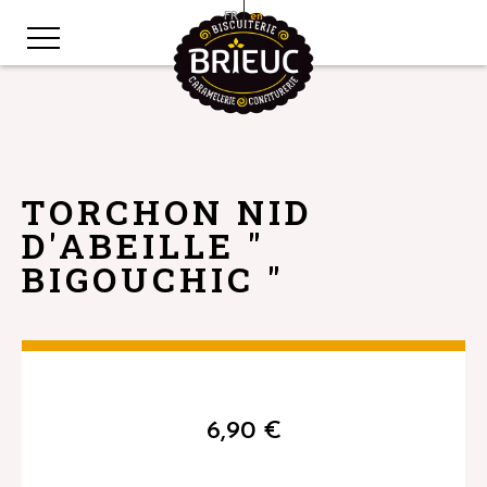
FR
en
TORCHON NID
D'ABEILLE "
BIGOUCHIC "
6,90
€