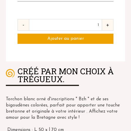
-
+
CRÉÉ PAR MON CHOIX À
TRÉGUEUX.
Torchon blanc orné d'inscriptions " Bzh " et de ses
bigoudènes colorées, parfait pour apporter une touche
bretonne et originale à votre intérieur . Affichez votre
amour pour la Bretagne avec style !
Dimensions : L 50 x l 70 cm