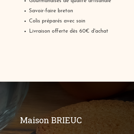
Gourmandises de qualité artisanale
Savoir-faire breton
Colis préparés avec soin
Livraison offerte dès 60€ d'achat
Maison BRIEUC