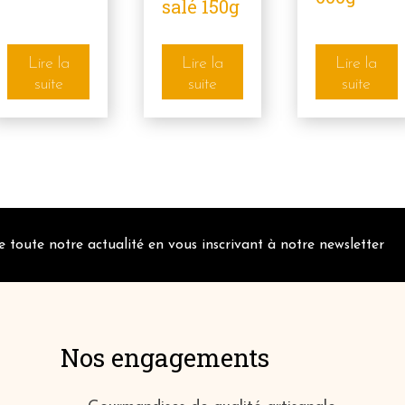
salé 150g
Lire la
Lire la
Lire la
suite
suite
suite
 toute notre actualité en vous inscrivant à notre newsletter
Nos engagements