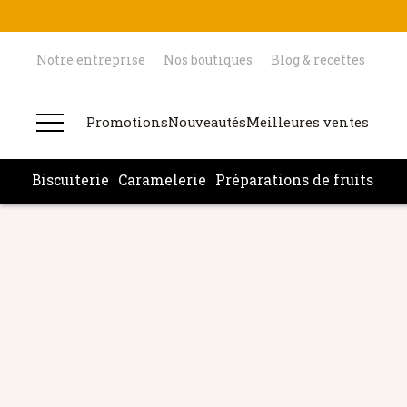
Notre entreprise
Nos boutiques
Blog & recettes
Promotions
Nouveautés
Meilleures ventes
Biscuiterie
Caramelerie
Préparations de fruits