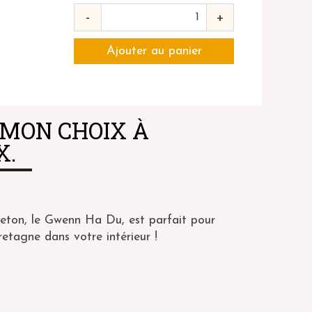
-
+
€
 MON CHOIX À
X.
ton, le Gwenn Ha Du, est parfait pour
etagne dans votre intérieur !