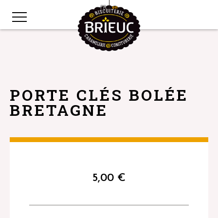
FR
en
PORTE CLÉS BOLÉE
BRETAGNE
5,00
€