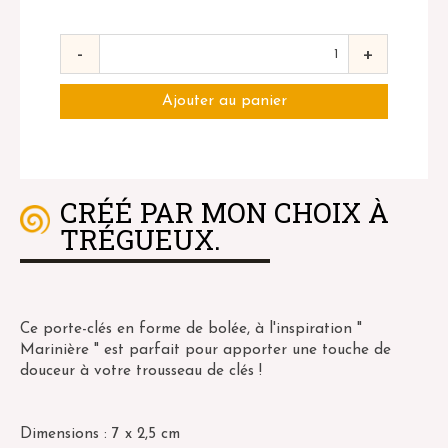
-
+
CRÉÉ PAR MON CHOIX À
TRÉGUEUX.
Ce porte-clés en forme de bolée, à l'inspiration "
Marinière " est parfait pour apporter une touche de
douceur à votre trousseau de clés !
Dimensions : 7 x 2,5 cm