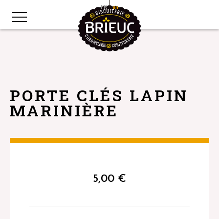
FR
en
PORTE CLÉS LAPIN
MARINIÈRE
5,00
€