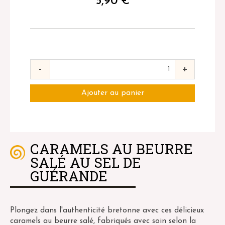
5,90
€
-
+
CARAMELS AU BEURRE
SALÉ AU SEL DE
GUÉRANDE
Plongez dans l'authenticité bretonne avec ces délicieux
caramels au beurre salé, fabriqués avec soin selon la