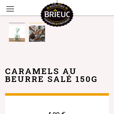
FR
en
CARAMELS AU
BEURRE SALÉ 150G