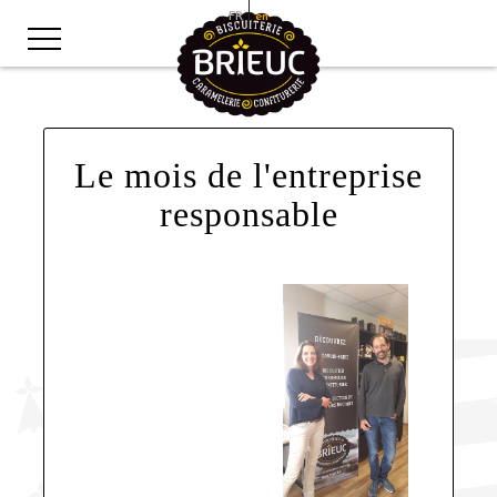
FR
en
Le mois de l'entreprise
responsable