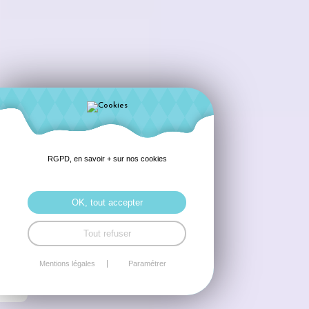
RGPD, en savoir + sur nos cookies
OK, tout accepter
Tout refuser
Mentions légales
Paramétrer