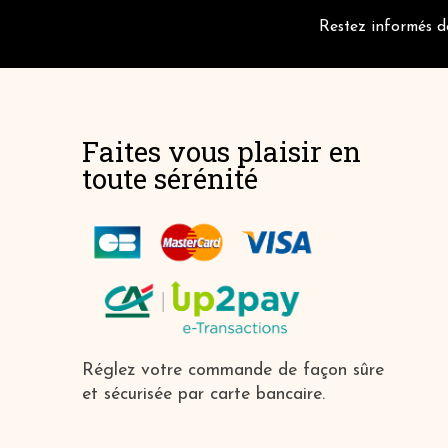
Restez informés de
Faites vous plaisir en
toute sérénité
Réglez votre commande de façon sûre
et sécurisée par carte bancaire.