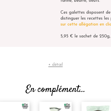
farine, beurre, oeufs.
Ces galettes disposent de 
distinguer les recettes le
sur cette allégation en cliq
5,95 € le sachet de 250g,
+ détail
En complément...