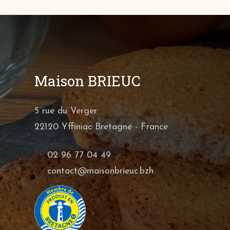
Maison BRIEUC
5 rue du Verger
22120 Yffiniac Bretagne - France
02 96 77 04 49
contact@maisonbrieuc.bzh