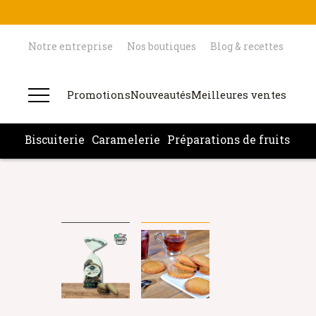
Notre entreprise
Nos boutiques
Blog & recettes
Promotions
Nouveautés
Meilleures ventes
Biscuiterie
Caramelerie
Préparations de fruits