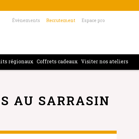
Évènements
Recrutement
Espace pro
its régionaux
Coffrets cadeaux
Visiter nos ateliers
S AU SARRASIN