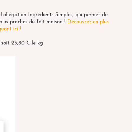
l'allégation Ingrédients Simples, qui permet de
s plus proches du fait maison !
Découvrez-en plus
uant ici !
 soit 23,80 € le kg