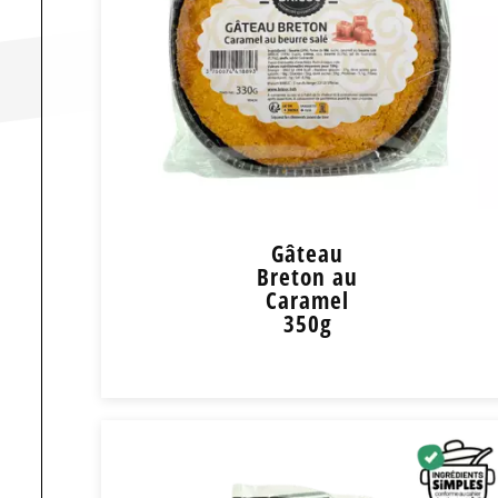
Gâteau
Breton au
Caramel
350g
Gâteau Breton au