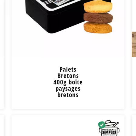
Palets
Bretons
400g boîte
paysages
bretons
Palets Bretons 400g