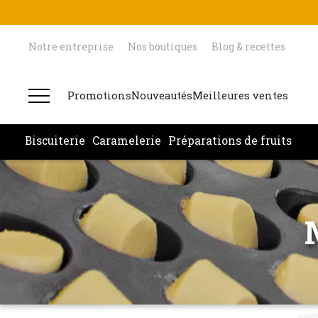
Notre entreprise
Nos boutiques
Blog & recettes
Promotions
Nouveautés
Meilleures ventes
Biscuiterie
Caramelerie
Préparations de fruits